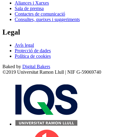
Aliances i Xarxes
Sala de premsa
Contactes de comunicació
Consultes, queixes i suggeriments
Legal
Avís legal
Protecció de dades
Política de cookies
Baked by
Digital Bakers
©2019 Universitat Ramon Llull | NIF G-59069740