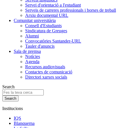
Servei d'orientació a l'estudiant
Serveis de carreres professionals i borses de treball
Arxiu documental URL
Comunitat universitària
Consell d'Estudiants
Sindicatura de Greuges
Alumni
Convocatòries Santander-URL
Tauler d'anuncis
Sala de premsa
Notícies
Agenda
Recursos audiovisuals
Contactes de comunicació
Directori xarxes socials
Search
Institucions
IQS
Blanquerna