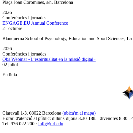
Plaça Joan Coromines, s/n. Barcelona
2026
Conferències i jornades
ENGAGE.EU Annual Conference
21 octubre
Blanquerna School of Psychology, Education and Sport Sciences, L
2026
Conferències i jornades
Obs Webinar «L’espiritualitat en la missió digital»
02 juliol
En línia
Claravall 1-3. 08022 Barcelona
(ubica'm al mapa)
Horari d'atenció al públic: dilluns-dijous 8.30-18h. | divendres 8.30-1
Tel. 936 022 200 ·
info@url.edu