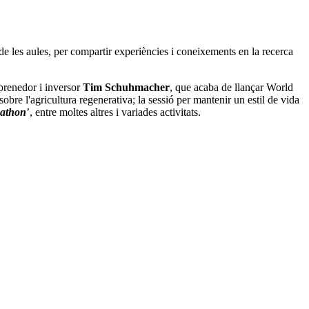
 de les aules, per compartir experiències i coneixements en la recerca
prenedor i inversor
Tim Schuhmacher
, que acaba de llançar World
obre l'agricultura regenerativa; la sessió per mantenir un estil de vida
athon
’, entre moltes altres i variades activitats.