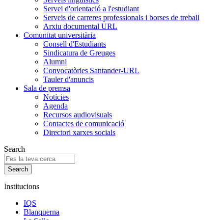
Servei d'orientació a l'estudiant
Serveis de carreres professionals i borses de treball
Arxiu documental URL
Comunitat universitària
Consell d'Estudiants
Sindicatura de Greuges
Alumni
Convocatòries Santander-URL
Tauler d'anuncis
Sala de premsa
Notícies
Agenda
Recursos audiovisuals
Contactes de comunicació
Directori xarxes socials
Search
Institucions
IQS
Blanquerna