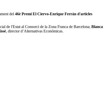
rament del
46è Premi El Ciervo-Enrique Ferrán d'articles
ecial de l'Estat al Consorci de la Zona Franca de Barcelona;
Blanca
issé
, director d’Alternativas Económicas.