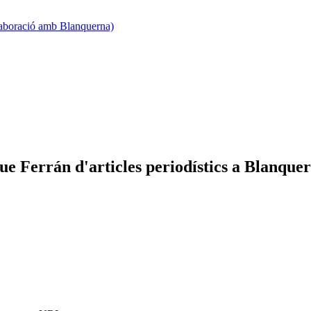
·laboració amb Blanquerna)
ue Ferrán d'articles periodístics a Blanqu