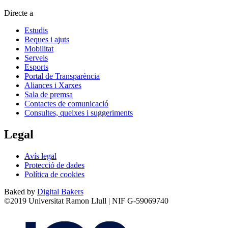
Directe a
Estudis
Beques i ajuts
Mobilitat
Serveis
Esports
Portal de Transparència
Aliances i Xarxes
Sala de premsa
Contactes de comunicació
Consultes, queixes i suggeriments
Legal
Avís legal
Protecció de dades
Política de cookies
Baked by
Digital Bakers
©2019 Universitat Ramon Llull | NIF G-59069740