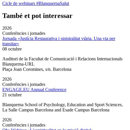
Cicle de webinars #BlanquernaSalut
També et pot interessar
2026
Conferències i jornades
Jornada «Justícia Restaurativa i sinistralitat viària. Una via per
transitar»
08 octubre
Auditori de la Facultat de Comunicació i Relacions Internacionals
Blanquerna-URL
Plaça Joan Coromines, s/n. Barcelona
2026
Conferències i jornades
ENGAGE.EU Annual Conference
21 octubre
Blanquerna School of Psychology, Education and Sport Sciences,
La Salle Campus Barcelona and Esade Campus Barcelona
2026
Conferències i jornades