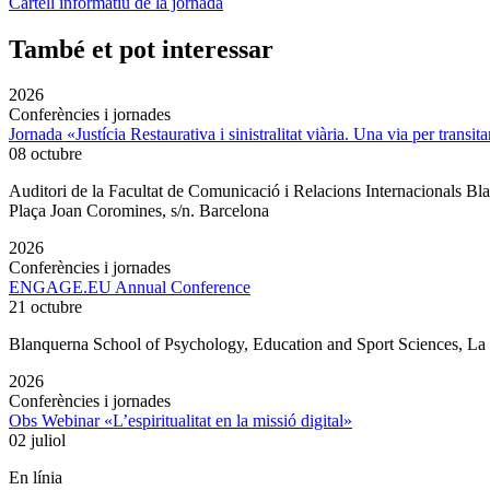
Cartell informatiu de la jornada
També et pot interessar
2026
Conferències i jornades
Jornada «Justícia Restaurativa i sinistralitat viària. Una via per transita
08 octubre
Auditori de la Facultat de Comunicació i Relacions Internacionals 
Plaça Joan Coromines, s/n. Barcelona
2026
Conferències i jornades
ENGAGE.EU Annual Conference
21 octubre
Blanquerna School of Psychology, Education and Sport Sciences, L
2026
Conferències i jornades
Obs Webinar «L’espiritualitat en la missió digital»
02 juliol
En línia