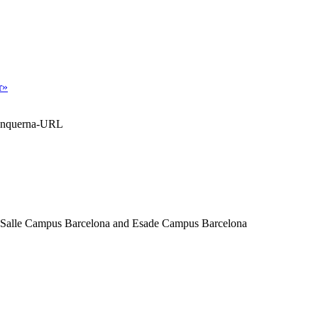
r»
Blanquerna-URL
a Salle Campus Barcelona and Esade Campus Barcelona