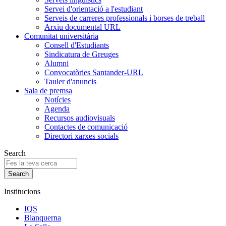
Servei d'orientació a l'estudiant
Serveis de carreres professionals i borses de treball
Arxiu documental URL
Comunitat universitària
Consell d'Estudiants
Sindicatura de Greuges
Alumni
Convocatòries Santander-URL
Tauler d'anuncis
Sala de premsa
Notícies
Agenda
Recursos audiovisuals
Contactes de comunicació
Directori xarxes socials
Search
Institucions
IQS
Blanquerna