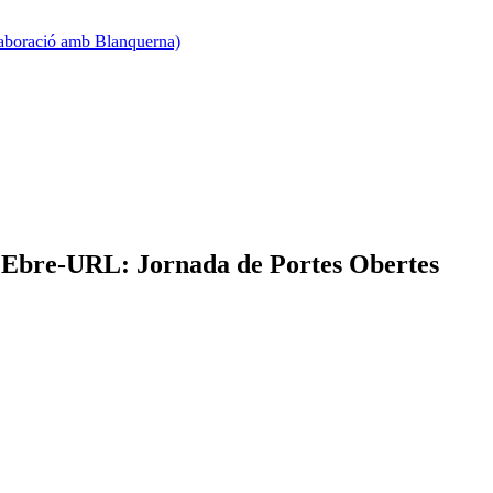
·laboració amb Blanquerna)
 l'Ebre-URL: Jornada de Portes Obertes