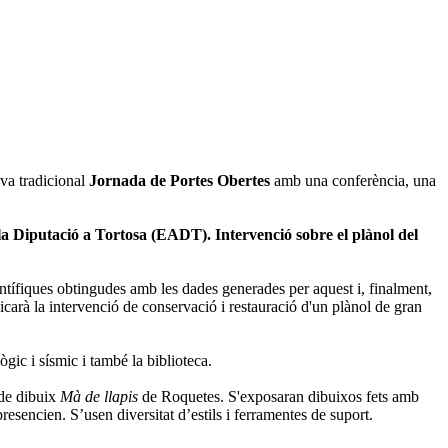
eva tradicional
Jornada de Portes Obertes
amb una conferència, una
 la Diputació a Tortosa (EADT). Intervenció sobre el plànol del
entífiques obtingudes amb les dades generades per aquest i, finalment,
carà la intervenció de conservació i restauració d'un plànol de gran
ògic i sísmic i també la biblioteca.
 de dibuix
Mà de llapis
de Roquetes. S'exposaran dibuixos fets amb
resencien. S’usen diversitat d’estils i ferramentes de suport.