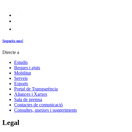
Segueix-nos!
Directe a
Estudis
Beques i ajuts
Mobilitat
Serveis
Esports
Portal de Transparència
Aliances i Xarxes
Sala de premsa
Contactes de comunicació
Consultes, queixes i suggeriments
Legal