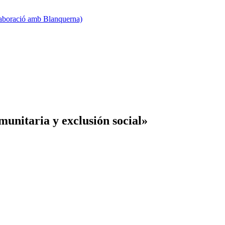
·laboració amb Blanquerna)
munitaria y exclusión social»