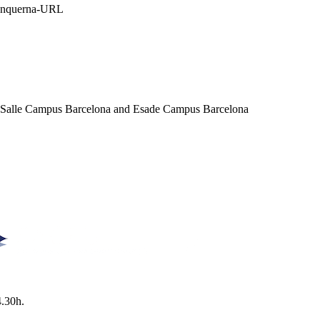
Blanquerna-URL
a Salle Campus Barcelona and Esade Campus Barcelona
4.30h.