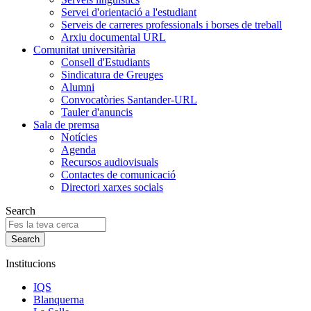
Servei d'orientació a l'estudiant
Serveis de carreres professionals i borses de treball
Arxiu documental URL
Comunitat universitària
Consell d'Estudiants
Sindicatura de Greuges
Alumni
Convocatòries Santander-URL
Tauler d'anuncis
Sala de premsa
Notícies
Agenda
Recursos audiovisuals
Contactes de comunicació
Directori xarxes socials
Search
Institucions
IQS
Blanquerna