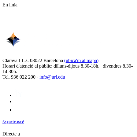
En línia
Claravall 1-3. 08022 Barcelona
(ubica'm al mapa)
Horari d'atenció al públic: dilluns-dijous 8.30-18h. | divendres 8.30-
14.30h.
Tel. 936 022 200 ·
info@url.edu
Segueix-nos!
Directe a