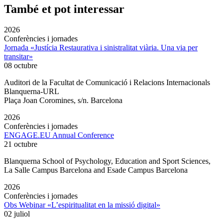
També et pot interessar
2026
Conferències i jornades
Jornada «Justícia Restaurativa i sinistralitat viària. Una via per
transitar»
08 octubre
Auditori de la Facultat de Comunicació i Relacions Internacionals
Blanquerna-URL
Plaça Joan Coromines, s/n. Barcelona
2026
Conferències i jornades
ENGAGE.EU Annual Conference
21 octubre
Blanquerna School of Psychology, Education and Sport Sciences,
La Salle Campus Barcelona and Esade Campus Barcelona
2026
Conferències i jornades
Obs Webinar «L’espiritualitat en la missió digital»
02 juliol