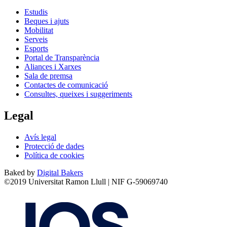
Estudis
Beques i ajuts
Mobilitat
Serveis
Esports
Portal de Transparència
Aliances i Xarxes
Sala de premsa
Contactes de comunicació
Consultes, queixes i suggeriments
Legal
Avís legal
Protecció de dades
Política de cookies
Baked by
Digital Bakers
©2019 Universitat Ramon Llull | NIF G-59069740