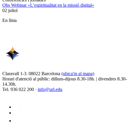
Obs Webinar «L’espiritualitat en la missió digital»
02 juliol
En línia
Claravall 1-3. 08022 Barcelona
(ubica'm al mapa)
Horari d'atenció al públic: dilluns-dijous 8.30-18h. | divendres 8.30-
14.30h.
Tel. 936 022 200 ·
info@url.edu