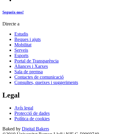
Segueix-nos!
Directe a
Estudis
Beques i ajuts
Mobilitat
Serveis
Esports
Portal de Transparència
Aliances i Xarxes
Sala de premsa
Contactes de comunicació
Consultes, queixes i suggeriments
Legal
Avís legal
Protecció de dades
Política de cookies
Baked by
Digital Bakers