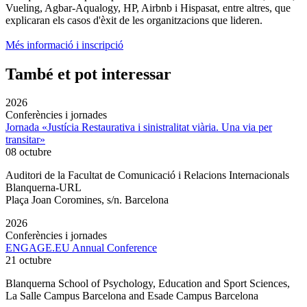
Vueling, Agbar-Aqualogy, HP, Airbnb i Hispasat, entre altres, que
explicaran els casos d'èxit de les organitzacions que lideren.
Més informació i inscripció
També et pot interessar
2026
Conferències i jornades
Jornada «Justícia Restaurativa i sinistralitat viària. Una via per
transitar»
08 octubre
Auditori de la Facultat de Comunicació i Relacions Internacionals
Blanquerna-URL
Plaça Joan Coromines, s/n. Barcelona
2026
Conferències i jornades
ENGAGE.EU Annual Conference
21 octubre
Blanquerna School of Psychology, Education and Sport Sciences,
La Salle Campus Barcelona and Esade Campus Barcelona