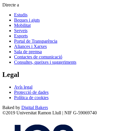
Directe a
Estudis
Beques i ajuts
Mobilitat
Serveis
Esports
Portal de Transparència
Aliances i Xarxes
Sala de premsa
Contactes de comunicació
Consultes, queixes i suggeriments
Legal
Avís legal
Protecció de dades
Política de cookies
Baked by
Digital Bakers
©2019 Universitat Ramon Llull | NIF G-59069740