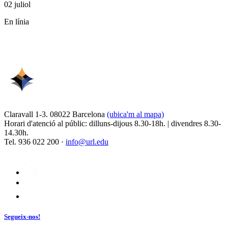
02 juliol
En línia
Claravall 1-3. 08022 Barcelona
(ubica'm al mapa)
Horari d'atenció al públic: dilluns-dijous 8.30-18h. | divendres 8.30-
14.30h.
Tel. 936 022 200 ·
info@url.edu
Segueix-nos!