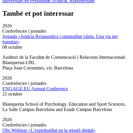
universitari en Periodisme Avançat. Reporterisme
.
També et pot interessar
2026
Conferències i jornades
Jornada «Justícia Restaurativa i sinistralitat viària. Una via per
transitar»
08 octubre
Auditori de la Facultat de Comunicació i Relacions Internacionals
Blanquerna-URL
Plaça Joan Coromines, s/n. Barcelona
2026
Conferències i jornades
ENGAGE.EU Annual Conference
21 octubre
Blanquerna School of Psychology, Education and Sport Sciences,
La Salle Campus Barcelona and Esade Campus Barcelona
2026
Conferències i jornades
Obs Webinar «L’espiritualitat en la missió digital»