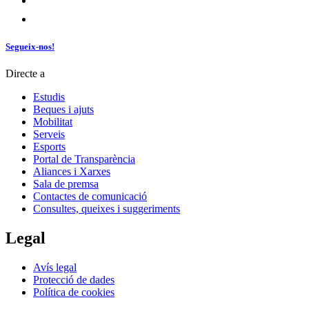
Segueix-nos!
Directe a
Estudis
Beques i ajuts
Mobilitat
Serveis
Esports
Portal de Transparència
Aliances i Xarxes
Sala de premsa
Contactes de comunicació
Consultes, queixes i suggeriments
Legal
Avís legal
Protecció de dades
Política de cookies