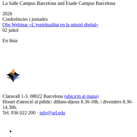
La Salle Campus Barcelona and Esade Campus Barcelona
2026
Conferències i jornades
Obs Webinar «L’espiritualitat en la missió digital»
02 juliol
En línia
Claravall 1-3. 08022 Barcelona
(ubica'm al mapa)
Horari d'atenció al públic: dilluns-dijous 8.30-18h. | divendres 8.30-
14.30h.
Tel. 936 022 200 ·
info@url.edu