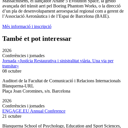
Massachusetts, el llançador Ariane 5 Evolution Space, la gestió
avançada del trànsit aeri pel Boeing Phantom Works, o la direcció
d’un pla de desenvolupament aeroespacial regional com a gerent de
l’Associació Aeronàutica i de l’Espai de Barcelona (BAIE).
Més informació i inscripció
També et pot interessar
2026
Conferències i jornades
Jornada «Justícia Restaurativa i sinistralitat viària. Una via per
transitar»
08 octubre
Auditori de la Facultat de Comunicació i Relacions Internacionals
Blanquerna-URL
Plaça Joan Coromines, s/n. Barcelona
2026
Conferències i jornades
ENGAGE.EU Annual Conference
21 octubre
Blanquerna School of Psychology, Education and Sport Sciences,