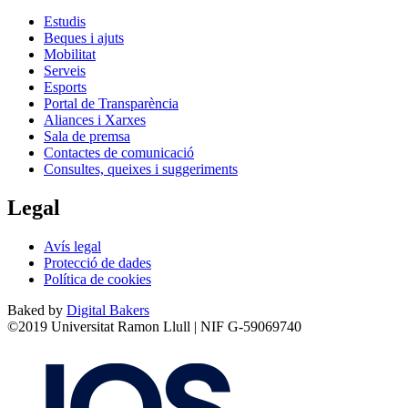
Estudis
Beques i ajuts
Mobilitat
Serveis
Esports
Portal de Transparència
Aliances i Xarxes
Sala de premsa
Contactes de comunicació
Consultes, queixes i suggeriments
Legal
Avís legal
Protecció de dades
Política de cookies
Baked by
Digital Bakers
©2019 Universitat Ramon Llull | NIF G-59069740