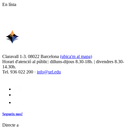
En línia
Claravall 1-3. 08022 Barcelona
(ubica'm al mapa)
Horari d'atenció al públic: dilluns-dijous 8.30-18h. | divendres 8.30-
14.30h.
Tel. 936 022 200 ·
info@url.edu
Segueix-nos!
Directe a