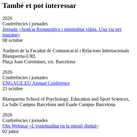
També et pot interessar
2026
Conferències i jornades
Jornada «Justícia Restaurativa i sinistralitat viària. Una via per
transitar»
08 octubre
Auditori de la Facultat de Comunicació i Relacions Internacionals
Blanquerna-URL
Plaça Joan Coromines, s/n. Barcelona
2026
Conferències i jornades
ENGAGE.EU Annual Conference
21 octubre
Blanquerna School of Psychology, Education and Sport Sciences,
La Salle Campus Barcelona and Esade Campus Barcelona
2026
Conferències i jornades
Obs Webinar «L’espiritualitat en la missió digital»
02 juliol