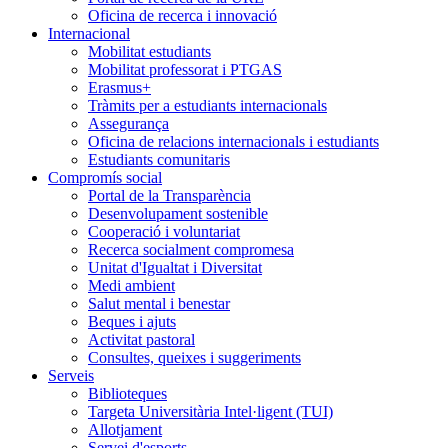
Oficina de recerca i innovació
Internacional
Mobilitat estudiants
Mobilitat professorat i PTGAS
Erasmus+
Tràmits per a estudiants internacionals
Assegurança
Oficina de relacions internacionals i estudiants
Estudiants comunitaris
Compromís social
Portal de la Transparència
Desenvolupament sostenible
Cooperació i voluntariat
Recerca socialment compromesa
Unitat d'Igualtat i Diversitat
Medi ambient
Salut mental i benestar
Beques i ajuts
Activitat pastoral
Consultes, queixes i suggeriments
Serveis
Biblioteques
Targeta Universitària Intel·ligent (TUI)
Allotjament
Servei d'esports