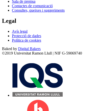
Sala de premsa
Contactes de comunicació
Consultes, queixes i suggeriments
Legal
Avís legal
Protecció de dades
Política de cookies
Baked by
Digital Bakers
©2019 Universitat Ramon Llull | NIF G-59069740