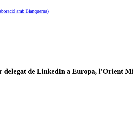
·laboració amb Blanquerna)
r delegat de LinkedIn a Europa, l'Orient Mit