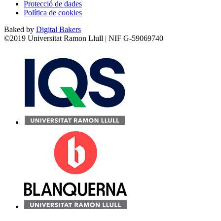
Protecció de dades
Política de cookies
Baked by
Digital Bakers
©2019 Universitat Ramon Llull | NIF G-59069740