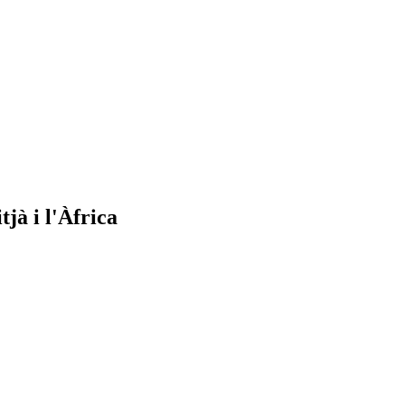
jà i l'Àfrica