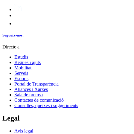
Segueix-nos!
Directe a
Estudis
Beques i ajuts
Mobilitat
Serveis
Esports
Portal de Transparència
Aliances i Xarxes
Sala de premsa
Contactes de comunicació
Consultes, queixes i suggeriments
Legal
Avís legal