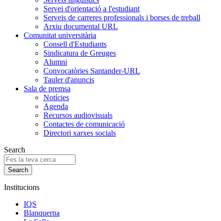
Servei d'orientació a l'estudiant
Serveis de carreres professionals i borses de treball
Arxiu documental URL
Comunitat universitària
Consell d'Estudiants
Sindicatura de Greuges
Alumni
Convocatòries Santander-URL
Tauler d'anuncis
Sala de premsa
Notícies
Agenda
Recursos audiovisuals
Contactes de comunicació
Directori xarxes socials
Search
Institucions
IQS
Blanquerna