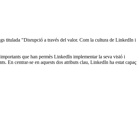
s titulada "Disrupció a través del valor. Com la cultura de LinkedIn i
s importants que han permès LinkedIn implementar la seva visió i
nts. En centrar-se en aquests dos atributs clau, LinkedIn ha estat capaç