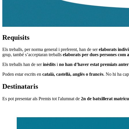
Requisits
Els treballs, per norma general
i preferent, han de ser
elaborats indiv
grup, també s’acceptaran treballs
elaborats per dues persones com
Els treballs han de ser
inèdits
i
no han d’haver estat premiats ante
Poden estar escrits en
català, castellà, anglès o francès
. No hi ha cap 
Destinataris
Es pot presentar als Premis tot l'alumnat de
2n de batxillerat matricu