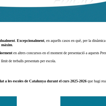
idualment
.
Excepcionalment
, en aquells casos en què, per la dinàmica 
 a màxim
.
riorment
en altres concursos en el moment de presentació a aquests Pre
límit de treballs presentats per escola.
lat a les escoles de Catalunya durant el curs 2025-2026
que hagi real