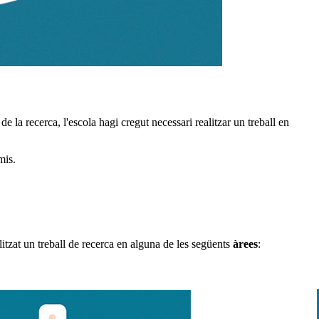
de la recerca, l'escola hagi cregut necessari realitzar un treball en
mis.
itzat un treball de recerca en alguna de les següents
àrees
: