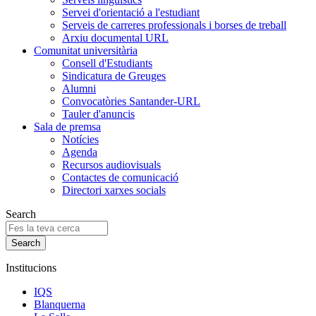
Servei d'orientació a l'estudiant
Serveis de carreres professionals i borses de treball
Arxiu documental URL
Comunitat universitària
Consell d'Estudiants
Sindicatura de Greuges
Alumni
Convocatòries Santander-URL
Tauler d'anuncis
Sala de premsa
Notícies
Agenda
Recursos audiovisuals
Contactes de comunicació
Directori xarxes socials
Search
Institucions
IQS
Blanquerna