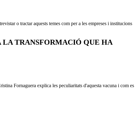
revistar o tractar aquests temes com per a les empreses i institucions
 A LA TRANSFORMACIÓ QUE HA
istina Fornaguera explica les peculiaritats d'aquesta vacuna i com es