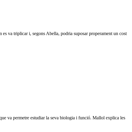
m es va triplicar i, segons Abella, podria suposar properament un cost
ue va permetre estudiar la seva biologia i funció. Mallol explica les