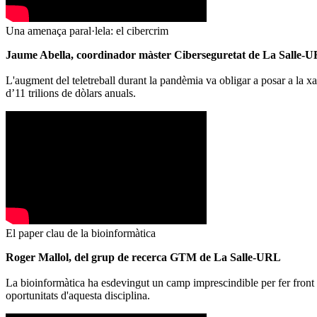
Una amenaça paral·lela: el cibercrim
Jaume Abella, coordinador màster Ciberseguretat de La Salle-
L'augment del teletreball durant la pandèmia va obligar a posar a la xa
d’11 trilions de dòlars anuals.
El paper clau de la bioinformàtica
Roger Mallol, del grup de recerca GTM de La Salle-URL
La bioinformàtica ha esdevingut un camp imprescindible per fer front a
oportunitats d'aquesta disciplina.