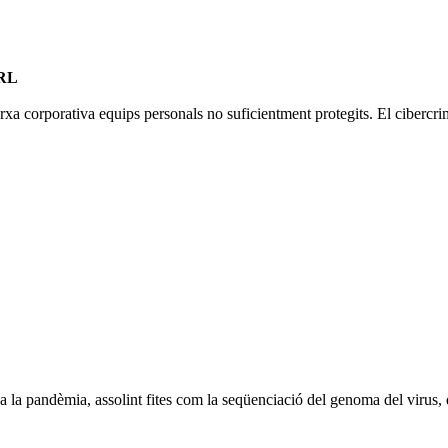
URL
rxa corporativa equips personals no suficientment protegits. El cibercri
 la pandèmia, assolint fites com la seqüenciació del genoma del virus, q