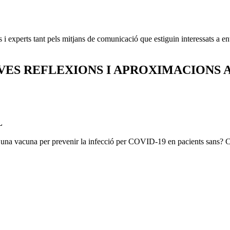
 i experts tant pels mitjans de comunicació que estiguin interessats a ent
OVES REFLEXIONS I APROXIMACIONS
L
r una vacuna per prevenir la infecció per COVID-19 en pacients sans? Cr