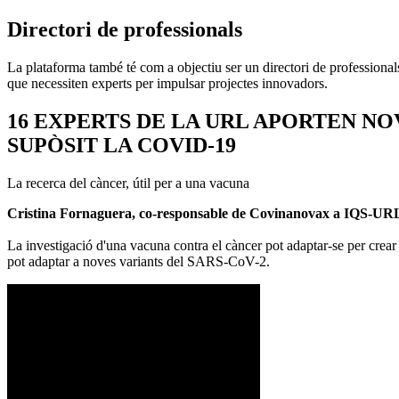
Directori de professionals
La plataforma també té com a objectiu ser un directori de professionals
que necessiten experts per impulsar projectes innovadors.
16 EXPERTS DE LA URL APORTEN N
SUPÒSIT LA COVID-19
La recerca del càncer, útil per a una vacuna
Cristina Fornaguera, co-responsable de Covinanovax a IQS-UR
La investigació d'una vacuna contra el càncer pot adaptar-se per crea
pot adaptar a noves variants del SARS-CoV-2.