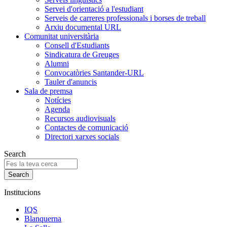
Servei d'orientació a l'estudiant
Serveis de carreres professionals i borses de treball
Arxiu documental URL
Comunitat universitària
Consell d'Estudiants
Sindicatura de Greuges
Alumni
Convocatòries Santander-URL
Tauler d'anuncis
Sala de premsa
Notícies
Agenda
Recursos audiovisuals
Contactes de comunicació
Directori xarxes socials
Search
Institucions
IQS
Blanquerna