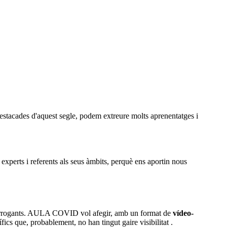
estacades d'aquest segle, podem extreure molts aprenentatges i
experts i referents als seus àmbits, perquè ens aportin nous
s interrogants. AULA COVID vol afegir, amb un format de
vídeo-
ics que, probablement, no han tingut gaire visibilitat .