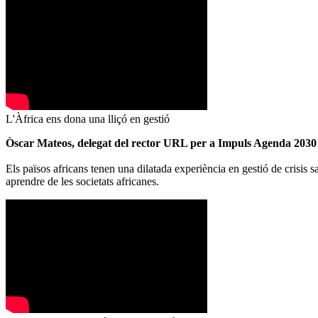
L'Àfrica ens dona una lliçó en gestió
Òscar Mateos, delegat del rector URL per a Impuls Agenda 2030
Els països africans tenen una dilatada experiència en gestió de crisis
aprendre de les societats africanes.