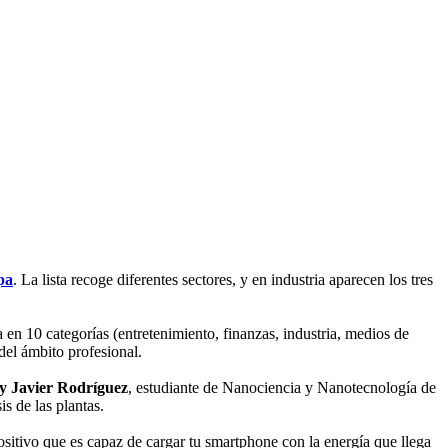
pa
. La lista recoge diferentes sectores, y en industria aparecen los tres
 en 10 categorías (entretenimiento, finanzas, industria, medios de
del ámbito profesional.
y
Javier Rodríguez
, estudiante de Nanociencia y Nanotecnología de
s de las plantas.
spositivo que es capaz de cargar tu smartphone con la energía que llega