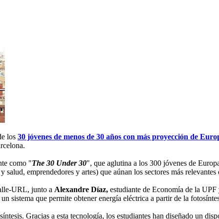
de los
30 jóvenes de menos de 30 años con más proyección de Euro
rcelona.
ente como "
The 30 Under 30
", que aglutina a los 300 jóvenes de Europa
as y salud, emprendedores y artes) que aúnan los sectores más relevantes 
alle-URL, junto a
Alexandre Díaz,
estudiante de Economía de la UPF
sistema que permite obtener energía eléctrica a partir de la fotosíntesi
tosíntesis. Gracias a esta tecnología, los estudiantes han diseñado un di