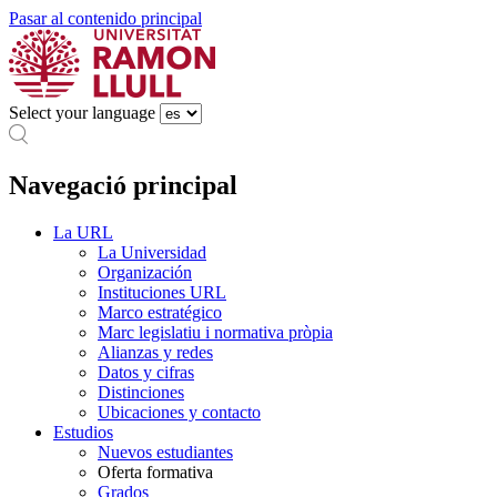
Pasar al contenido principal
Select your language
Navegació principal
La URL
La Universidad
Organización
Instituciones URL
Marco estratégico
Marc legislatiu i normativa pròpia
Alianzas y redes
Datos y cifras
Distinciones
Ubicaciones y contacto
Estudios
Nuevos estudiantes
Oferta formativa
Grados