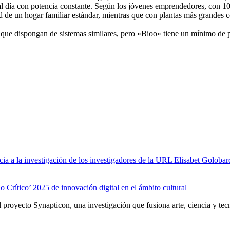
as al día con potencia constante. Según los jóvenes emprendedores, con
ad de un hogar familiar estándar, mientras que con plantas más grandes 
que dispongan de sistemas similares, pero «Bioo» tiene un mínimo de 
a a la investigación de los investigadores de la URL Elisabet Golobar
 Crítico’ 2025 de innovación digital en el ámbito cultural
proyecto Synapticon, una investigación que fusiona arte, ciencia y tecn