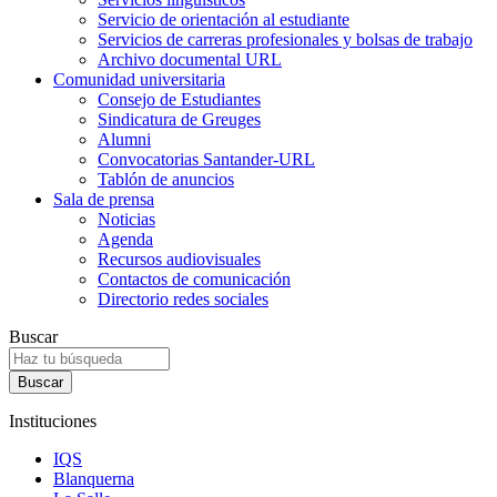
Servicio de orientación al estudiante
Servicios de carreras profesionales y bolsas de trabajo
Archivo documental URL
Comunidad universitaria
Consejo de Estudiantes
Sindicatura de Greuges
Alumni
Convocatorias Santander-URL
Tablón de anuncios
Sala de prensa
Noticias
Agenda
Recursos audiovisuales
Contactos de comunicación
Directorio redes sociales
Buscar
Instituciones
IQS
Blanquerna