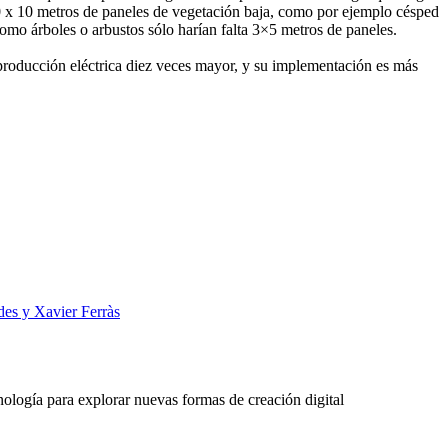
 10 x 10 metros de paneles de vegetación baja, como por ejemplo césped
como árboles o arbustos sólo harían falta 3×5 metros de paneles.
producción eléctrica diez veces mayor, y su implementación es más
des y Xavier Ferràs
ología para explorar nuevas formas de creación digital