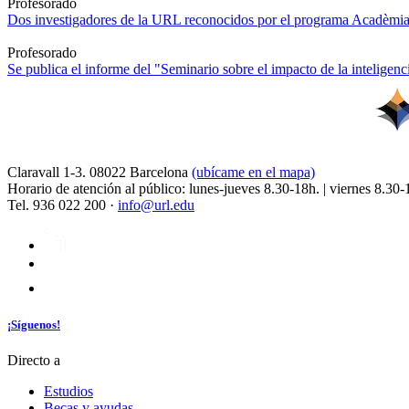
Profesorado
Dos investigadores de la URL reconocidos por el programa Acadèmia
Profesorado
Se publica el informe del "Seminario sobre el impacto de la inteligencia
Claravall 1-3. 08022 Barcelona
(ubícame en el mapa)
Horario de atención al público: lunes-jueves 8.30-18h. | viernes 8.30-
Tel. 936 022 200 ·
info@url.edu
¡Síguenos!
Directo a
Estudios
Becas y ayudas