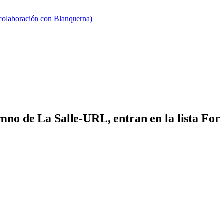
 colaboración con Blanquerna)
mno de La Salle-URL, entran en la lista Fo