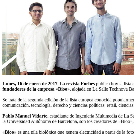
Lunes, 16 de enero de 2017
. La
revista Forbes
publica hoy la lista 
fundadores de la empresa «Bioo»
, alojada en La Salle Technova Ba
Se trata de la segunda edición de la lista europea conocida popularm
comunicación, tecnología, derecho y ciencias políticas, retail, cienci
Pablo Manuel Vidarte,
estudiante de Ingeniería Multimedia de La S
la Universidad Autónoma de Barcelona, son los creadores de «Bioo», un 
«Bioo»
es una pila biológica que genera electricidad a partir de la fo