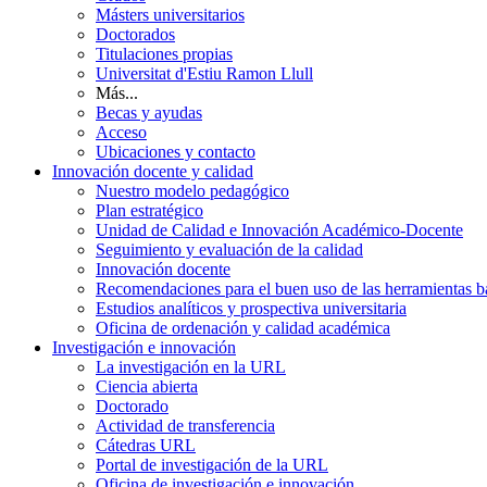
Másters universitarios
Doctorados
Titulaciones propias
Universitat d'Estiu Ramon Llull
Más...
Becas y ayudas
Acceso
Ubicaciones y contacto
Innovación docente y calidad
Nuestro modelo pedagógico
Plan estratégico
Unidad de Calidad e Innovación Académico-Docente
Seguimiento y evaluación de la calidad
Innovación docente
Recomendaciones para el buen uso de las herramientas bas
Estudios analíticos y prospectiva universitaria
Oficina de ordenación y calidad académica
Investigación e innovación
La investigación en la URL
Ciencia abierta
Doctorado
Actividad de transferencia
Cátedras URL
Portal de investigación de la URL
Oficina de investigación e innovación